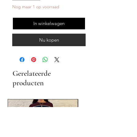
Nog maar 1 op voorraad
In winkelwagen
Nu kopen
Gerelateerde
producten