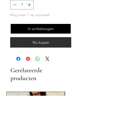
Nog maar 1 op voorraad
In winkelwagen
Nu kopen
Gerelateerde
producten