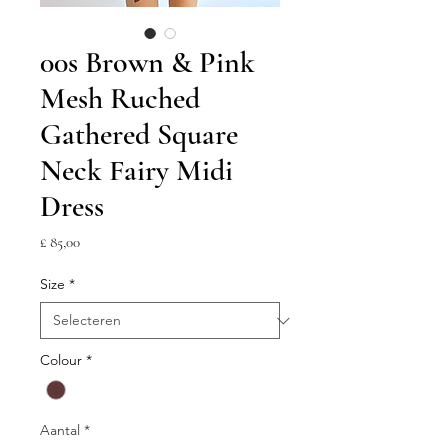
00s Brown & Pink
Mesh Ruched
Gathered Square
Neck Fairy Midi
Dress
Prijs
£ 85,00
Size
*
Colour
*
Aantal
*