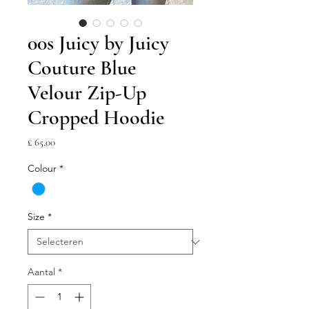
00s Juicy by Juicy
Couture Blue
Velour Zip-Up
Cropped Hoodie
Prijs
£ 65,00
Colour
*
Size
*
Aantal
*