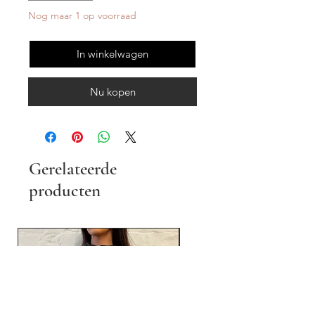
Nog maar 1 op voorraad
In winkelwagen
Nu kopen
Gerelateerde
producten