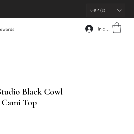
GBP (£)
Inloggen
ewards
Studio Black Cowl
 Cami Top