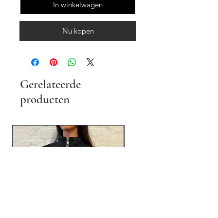
In winkelwagen
Nu kopen
Gerelateerde
producten