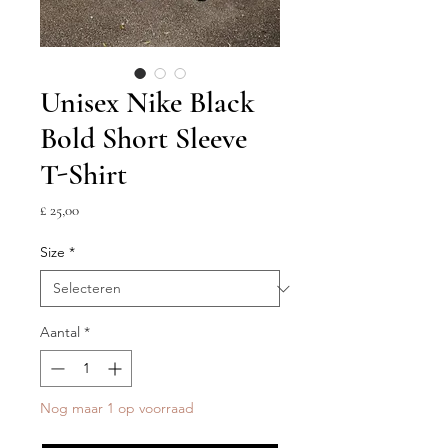
Unisex Nike Black
Bold Short Sleeve
T-Shirt
Prijs
£ 25,00
Size
*
Aantal
*
Nog maar 1 op voorraad