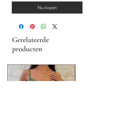
Nu kopen
Gerelateerde
producten