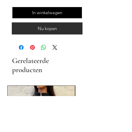
In winkelwagen
Nu kopen
Gerelateerde
producten