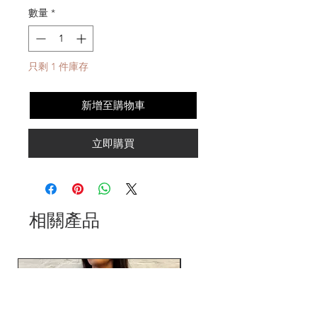
數量
*
只剩 1 件庫存
新增至購物車
立即購買
相關產品