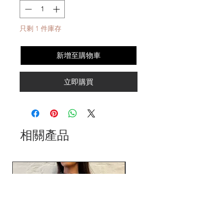
只剩 1 件庫存
新增至購物車
立即購買
相關產品