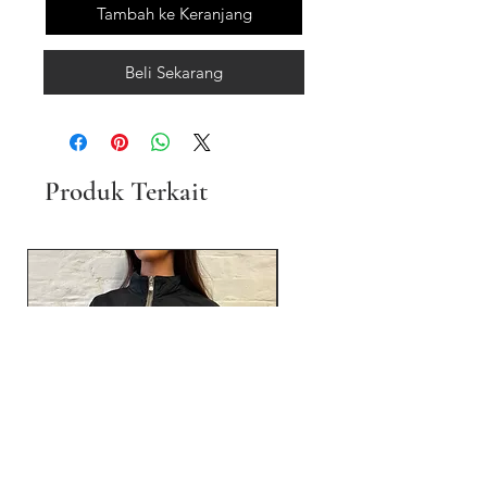
Tambah ke Keranjang
Beli Sekarang
Produk Terkait