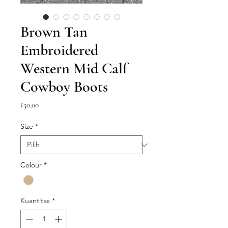
Brown Tan
Embroidered
Western Mid Calf
Cowboy Boots
Harga
£50,00
Size
*
Colour
*
Kuantitas
*