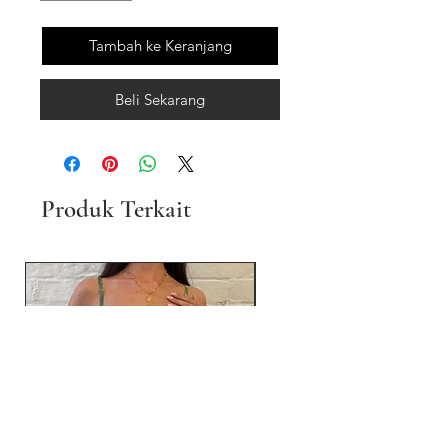
Tambah ke Keranjang
Beli Sekarang
Produk Terkait