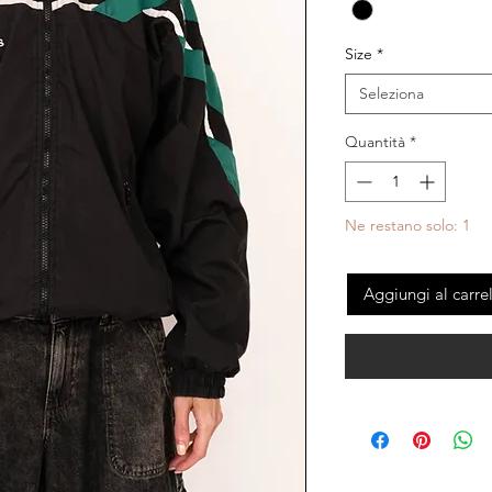
Size
*
Seleziona
Quantità
*
Ne restano solo: 1
Aggiungi al carre