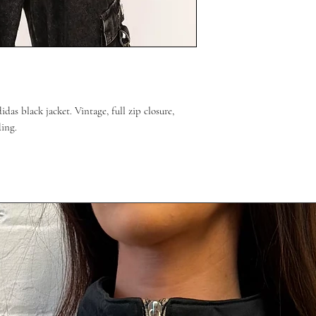
das black jacket. Vintage, full zip closure,
ding.