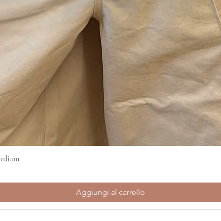
Medium
Vista rapida
Aggiungi al carrello