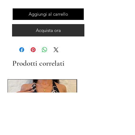
Aggiungi al carrello
Acquista ora
Prodotti correlati