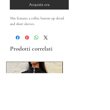
Acquista ora
This features a collar, button up detail
and short sleeves.
Prodotti correlati