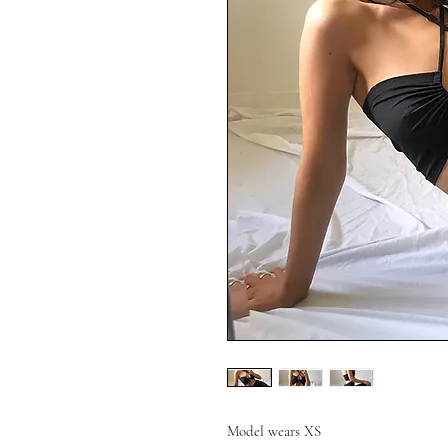
Model wears XS