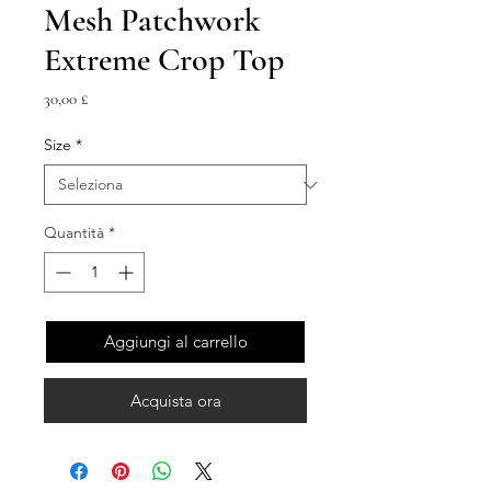
Mesh Patchwork
Extreme Crop Top
Prezzo
30,00 £
Size
*
Quantità
*
Aggiungi al carrello
Acquista ora