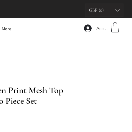
GBP (£)
Accedi
More...
n Print Mesh Top
o Piece Set