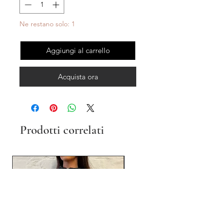
Ne restano solo: 1
Aggiungi al carrello
Acquista ora
Prodotti correlati