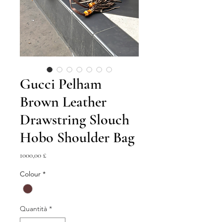
Gucci Pelham
Brown Leather
Drawstring Slouch
Hobo Shoulder Bag
Prezzo
1000,00 £
Colour
*
Quantità
*