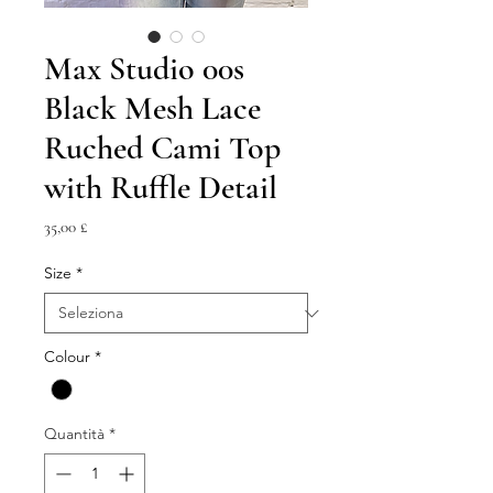
Max Studio 00s
Black Mesh Lace
Ruched Cami Top
with Ruffle Detail
Prezzo
35,00 £
Size
*
Colour
*
Quantità
*