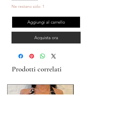
Ne restano solo: 1
Aggiungi al carrello
Acquista ora
Prodotti correlati