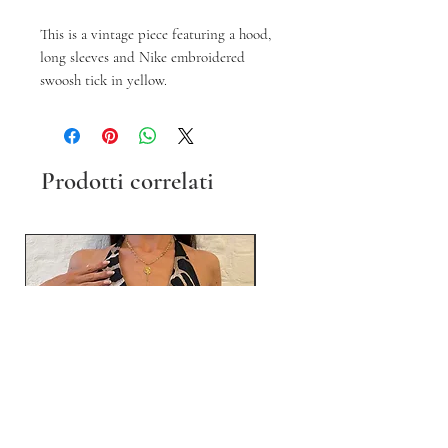
This is a vintage piece featuring a hood,
long sleeves and Nike embroidered
swoosh tick in yellow.
Prodotti correlati