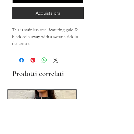
Acquista ora
This is stainless steel featuring gold &
black colourway with a swoosh tick in
the centre.
Prodotti correlati