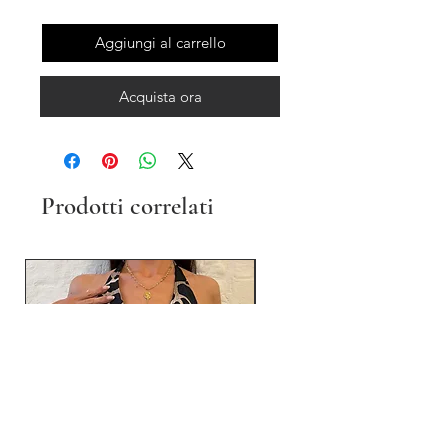
Aggiungi al carrello
Acquista ora
Prodotti correlati