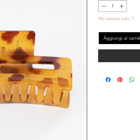
Ne restano solo: 1
Aggiungi al carre