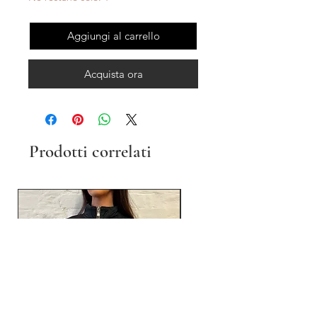
Aggiungi al carrello
Acquista ora
Prodotti correlati