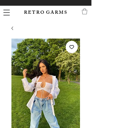
R E T R O G A R M S