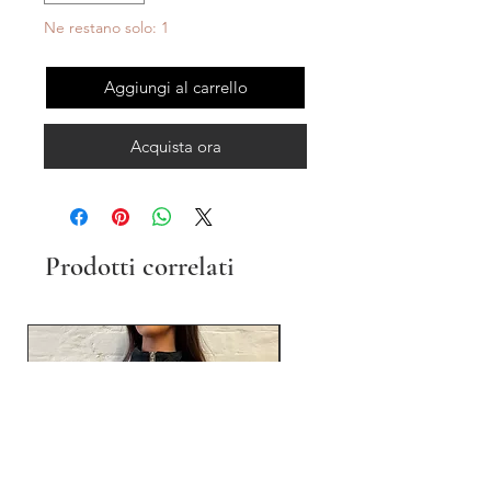
Ne restano solo: 1
Aggiungi al carrello
Acquista ora
Prodotti correlati