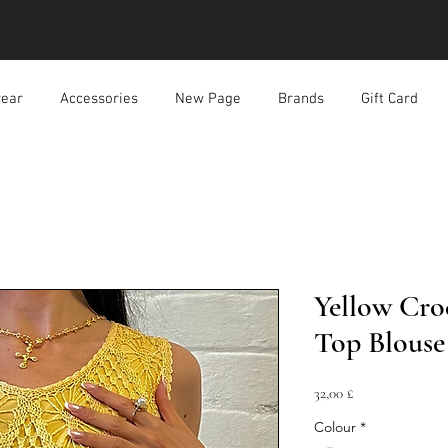
ear
Accessories
New Page
Brands
Gift Card
Yellow Cro
Top Blouse
Prezzo
32,00 £
Colour
*