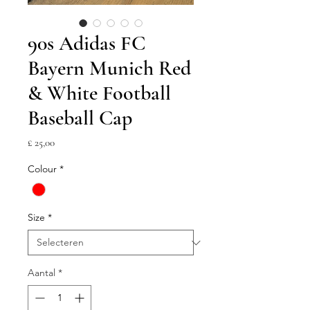
90s Adidas FC
Bayern Munich Red
& White Football
Baseball Cap
Prijs
£ 25,00
Colour
*
Size
*
Aantal
*