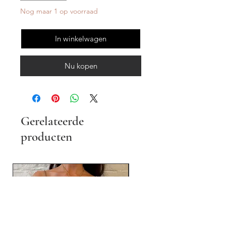
Nog maar 1 op voorraad
In winkelwagen
Nu kopen
Gerelateerde
producten