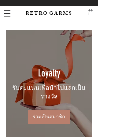
R E T R O G A R M S
Loyalty
รับคะแนนเพื่อนำไปแลกเป็น
รางวัล
ร่วมเป็นสมาชิก