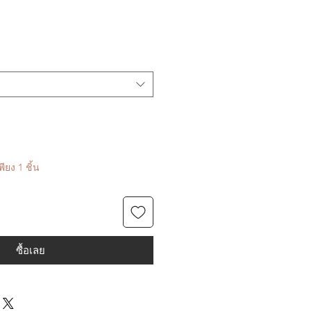
ียง 1 ชิ้น
ซื้อเลย