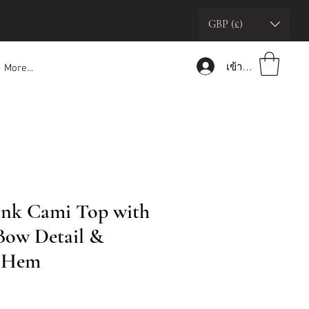
GBP (£)
เข้าสู่ระบบ
More...
ink Cami Top with
Bow Detail &
d Hem