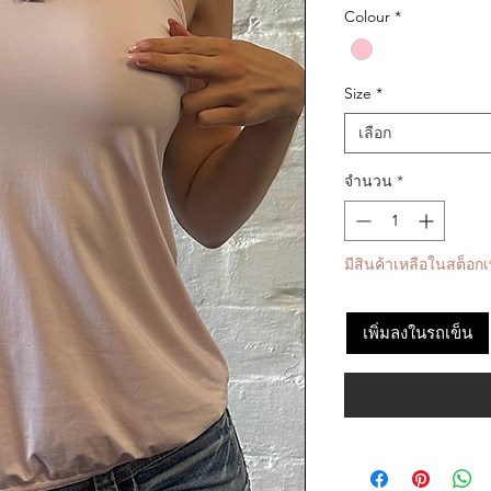
Colour
*
Size
*
เลือก
จำนวน
*
มีสินค้าเหลือในสต็อกเพ
เพิ่มลงในรถเข็น