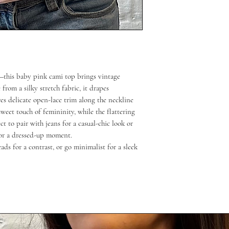
ic—this baby pink cami top brings vintage
from a silky stretch fabric, it drapes
res delicate open-lace trim along the neckline
weet touch of femininity, while the flattering
t to pair with jeans for a casual-chic look or
for a dressed-up moment.
ds for a contrast, or go minimalist for a sleek