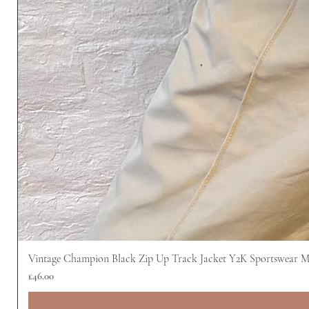
Vintage Champion Black Zip Up Track Jacket Y2K Sportswear 
ราคา
£46.00