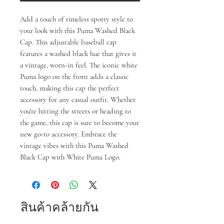
Add a touch of timeless sporty style to 
your look with this Puma Washed Black 
Cap. This adjustable baseball cap 
features a washed black hue that gives it 
a vintage, worn-in feel. The iconic white 
Puma logo on the front adds a classic 
touch, making this cap the perfect 
accessory for any casual outfit. Whether 
you're hitting the streets or heading to 
the game, this cap is sure to become your 
new go-to accessory. Embrace the 
vintage vibes with this Puma Washed 
Black Cap with White Puma Logo.
สินค้าคล้ายกัน