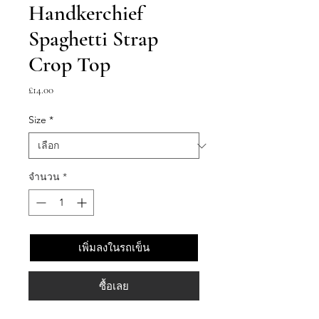
Handkerchief
Spaghetti Strap
Crop Top
ราคา
£14.00
Size
*
จำนวน
*
เพิ่มลงในรถเข็น
ซื้อเลย