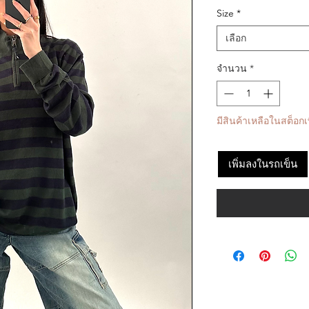
Size
*
เลือก
จำนวน
*
มีสินค้าเหลือในสต็อกเพ
เพิ่มลงในรถเข็น