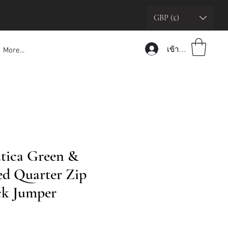
GBP (£)
เข้าสู่ระบบ
More...
tica Green &
ed Quarter Zip
ck Jumper