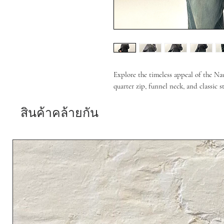
Explore the timeless appeal of the N
quarter zip, funnel neck, and classic st
สินค้าคล้ายกัน