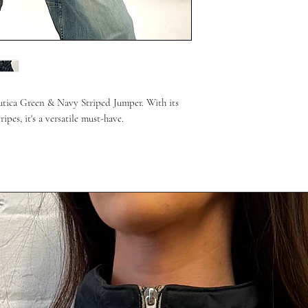
autica Green & Navy Striped Jumper. With its
ripes, it's a versatile must-have.