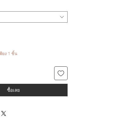
ียง 1 ชิ้น
ซื้อเลย