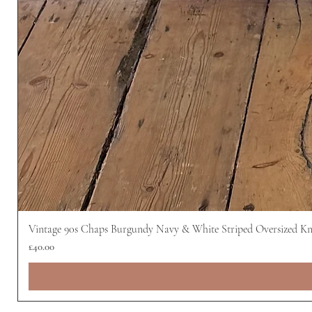
Vintage 90s Chaps Burgundy Navy & White Striped Oversized Kn
ราคา
£40.00