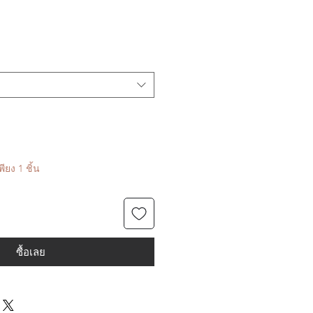
ียง 1 ชิ้น
ซื้อเลย