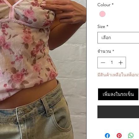
Colour
*
Size
*
เลือก
จำนวน
*
มีสินค้าเหลือในสต็อกเพ
เพิ่มลงในรถเข็น