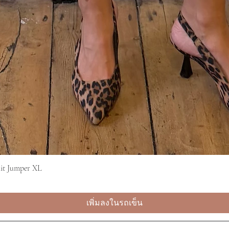
it Jumper XL
ดูข้อมูลด่วน
เพิ่มลงในรถเข็น