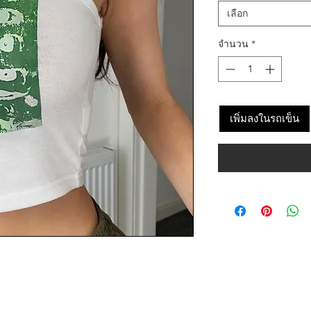
เลือก
จำนวน
*
เพิ่มลงในรถเข็น