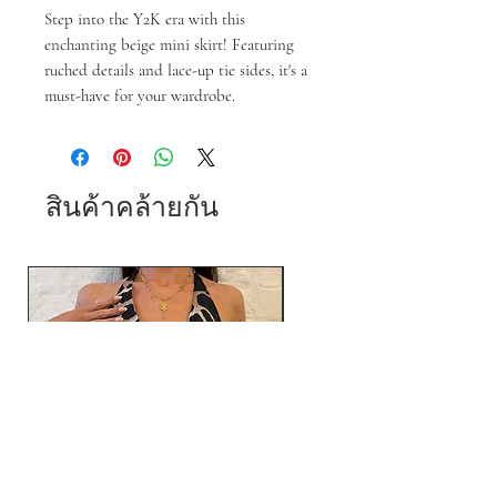
Step into the Y2K era with this
enchanting beige mini skirt! Featuring
ruched details and lace-up tie sides, it's a
must-have for your wardrobe.
สินค้าคล้ายกัน