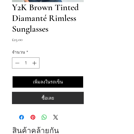
Y2K Brown Tinted
Diamanté Rimless
Sunglasses
ราคา
£25.00
จำนวน
*
เพิ่มลงในรถเข็น
ซื้อเลย
สินค้าคล้ายกัน