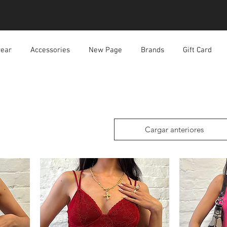
ear
Accessories
New Page
Brands
Gift Card
Cargar anteriores