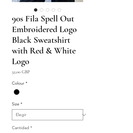
90s Fila Spell Out
Embroidered Logo
Black Sweatshirt
with Red & White
Logo
Precio
32,00 GBP
Colour
*
Size
*
Cantidad
*