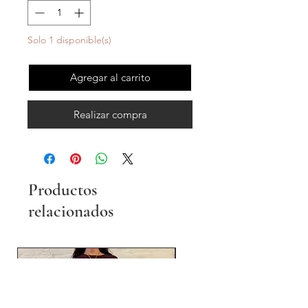
Solo 1 disponible(s)
Agregar al carrito
Realizar compra
Productos
relacionados