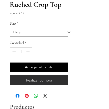
Ruched Crop Top
Precio
15,00 GBP
Size
*
Cantidad
*
Agregar al carrito
Realizar compra
Productos