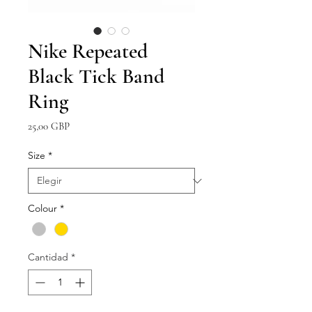
Nike Repeated
Black Tick Band
Ring
Precio
25,00 GBP
Size
*
Colour
*
Cantidad
*