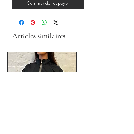
Commander et payer
Articles similaires