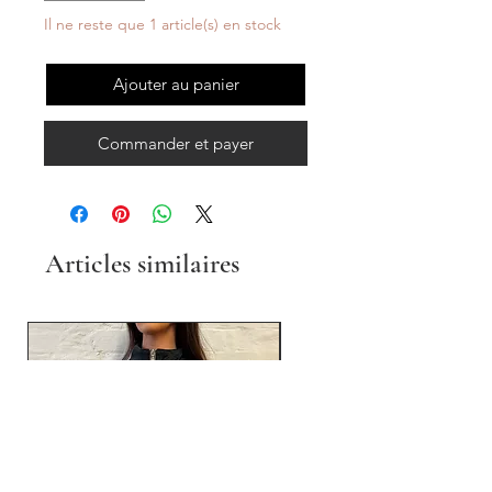
Il ne reste que 1 article(s) en stock
Ajouter au panier
Commander et payer
Articles similaires