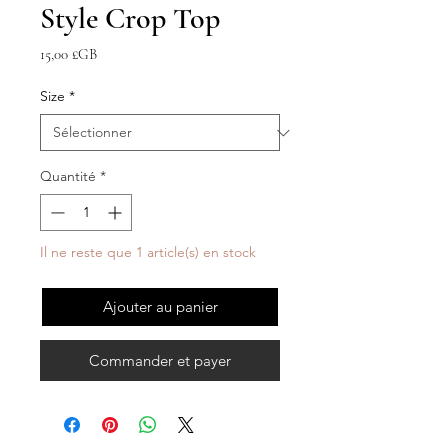
Style Crop Top
Prix
15,00 £GB
Size
*
Quantité
*
Il ne reste que 1 article(s) en stock
Ajouter au panier
Commander et payer