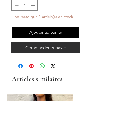
Il ne reste que 1 article(s) en stock
Ajouter au panier
Commander et payer
Articles similaires