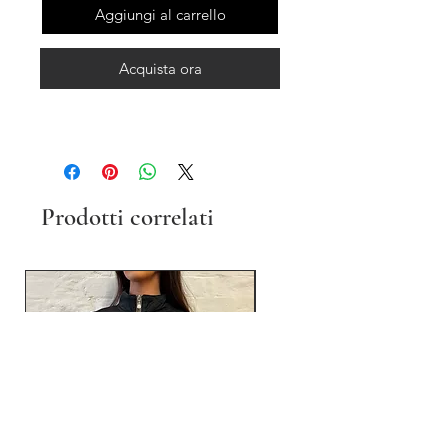
Aggiungi al carrello
Acquista ora
Prodotti correlati