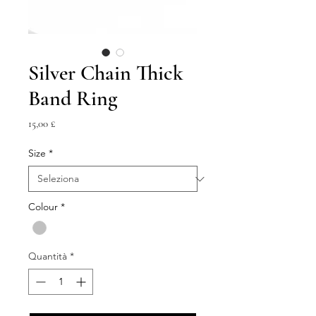
Silver Chain Thick
Band Ring
Prezzo
15,00 £
Size
*
Colour
*
Quantità
*