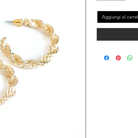
Aggiungi al carre