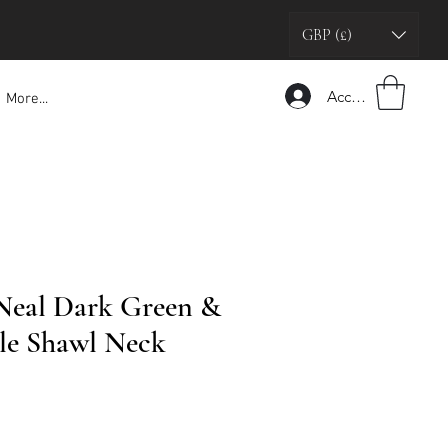
GBP (£)
Accedi
More...
Neal Dark Green &
sle Shawl Neck